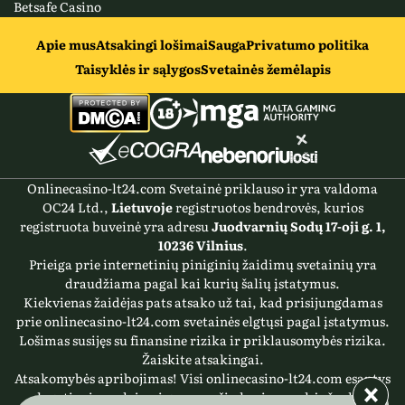
Betsafe Casino
Apie mus
Atsakingi lošimai
Sauga
Privatumo politika
Taisyklės ir sąlygos
Svetainės žemėlapis
Onlinecasino-lt24.com Svetainė priklauso ir yra valdoma
OC24 Ltd.,
Lietuvoje
registruotos bendrovės, kurios
registruota buveinė yra adresu
Juodvarnių Sodų 17-oji g. 1,
10236 Vilnius
.
Prieiga prie internetinių piniginių žaidimų svetainių yra
draudžiama pagal kai kurių šalių įstatymus.
Kiekvienas žaidėjas pats atsako už tai, kad prisijungdamas
prie onlinecasino-lt24.com svetainės elgtųsi pagal įstatymus.
Lošimas susijęs su finansine rizika ir priklausomybės rizika.
Žaiskite atsakingai.
Atsakomybės apribojimas! Visi onlinecasino-lt24.com esantys
logotipai naudojami gavus pačių kazino prekės ženklų