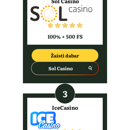
Sol Casino
100% + 500 FS
Žaisti dabar
Sol Casino
IceCasino