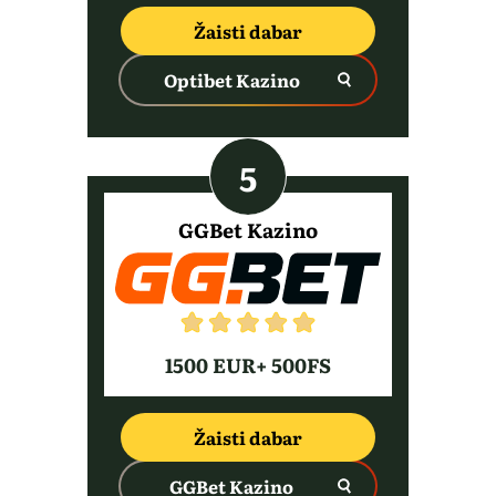
Žaisti dabar
Optibet Kazino
GGBet Kazino
1500 EUR+ 500FS
Žaisti dabar
GGBet Kazino