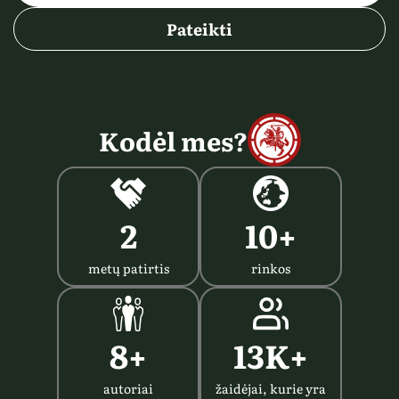
Pateikti
Kodėl mes?
5
20
+
metų patirtis
rinkos
15
+
25
K+
autoriai
žaidėjai, kurie yra