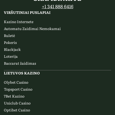
+1 341 888 6416
VIRŠUTINIAI PUSLAPIAI
Kazino Internete
Automatu Zaidimai Nemokamai
Ruletė
Pokeris
Blackjack
Loterija
Baccarat žaidimas
LIETUVOS KAZINO
Olybet Casino
Topsport Casino
7Bet Kazino
Uniclub Casino
Optibet Casino