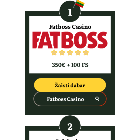
Fatboss Casino
350€ + 100 FS
Žaisti dabar
Fatboss Casino